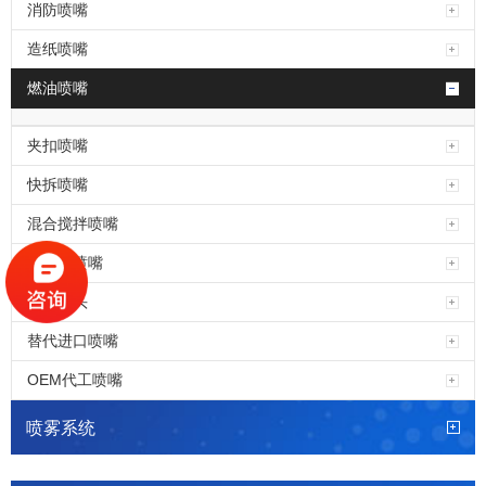
消防喷嘴
造纸喷嘴
燃油喷嘴
夹扣喷嘴
快拆喷嘴
混合搅拌喷嘴
定制类喷嘴
万向接头
替代进口喷嘴
OEM代工喷嘴
喷雾系统