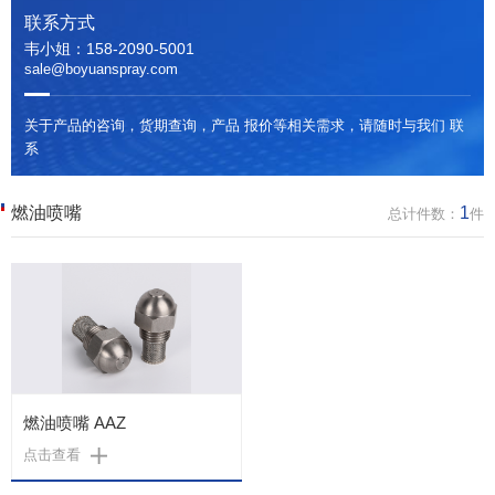
联系方式
韦小姐：158-2090-5001
sale@boyuanspray.com
关于产品的咨询，货期查询，产品 报价等相关需求，请随时与我们 联
系
燃油喷嘴
1
总计件数：
件
燃油喷嘴 AAZ
点击查看