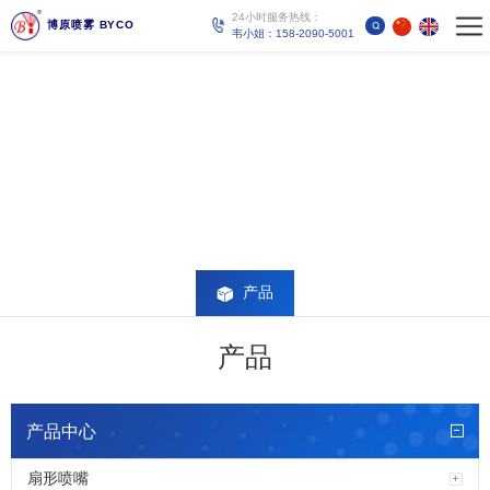
24小时服务热线：
博原喷雾 BYCO
韦小姐：158-2090-5001
产品
产品
产品中心
扇形喷嘴