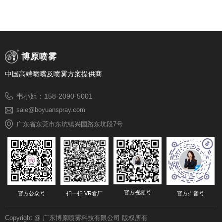
博原喷雾
中国高端喷嘴及喷雾方案提供商
韦小姐：158-2090-5001
sale@boyuanspray.com
广东省东莞市东坑镇兴国路东坑段7号
官方视频号
官方公众号
扫一扫 VR看厂
官方抖音号
Copyright @ 广东博原喷雾科技有限公司 版权所有