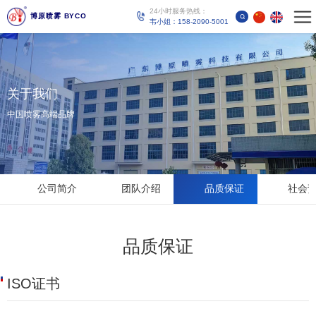
24小时服务热线：
博原喷雾 BYCO
韦小姐：158-2090-5001
关于我们
中国喷雾高端品牌
公司简介
团队介绍
品质保证
社会
品质保证
ISO证书