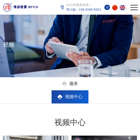
24小时服务热线：
博原喷雾 BYCO
韦小姐：158-2090-5001
视频
服务
视频中心
视频中心