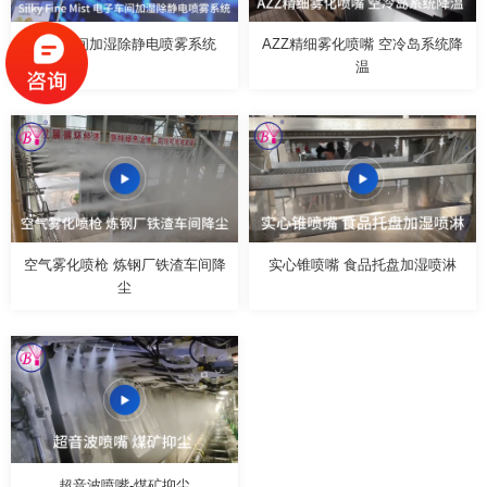
电子车间加湿除静电喷雾系统
AZZ精细雾化喷嘴 空冷岛系统降
温
空气雾化喷枪 炼钢厂铁渣车间降
实心锥喷嘴 食品托盘加湿喷淋
尘
超音波喷嘴-煤矿抑尘