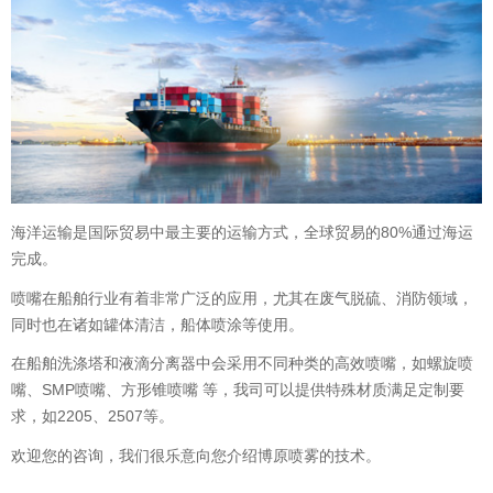
海洋运输是国际贸易中最主要的运输方式，全球贸易的80%通过海运
完成。
喷嘴在船舶行业有着非常广泛的应用，尤其在废气脱硫、消防领域，
同时也在诸如罐体清洁，船体喷涂等使用。
在船舶洗涤塔和液滴分离器中会采用不同种类的高效喷嘴，如螺旋喷
嘴、SMP喷嘴、方形锥喷嘴 等，我司可以提供特殊材质满足定制要
求，如2205、2507等。
欢迎您的咨询，我们很乐意向您介绍博原喷雾的技术。