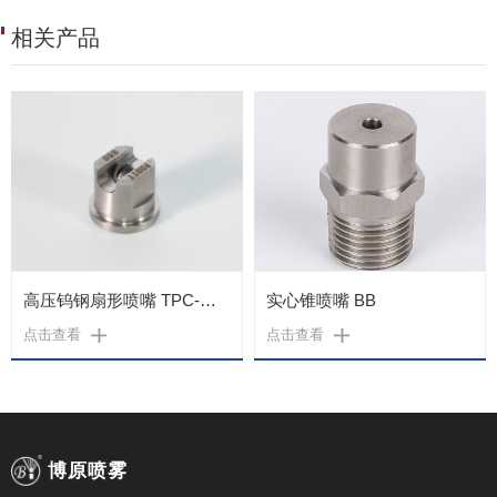
相关产品
高压钨钢扇形喷嘴 TPC-WGX
实心锥喷嘴 BB
点击查看
点击查看
博原喷雾