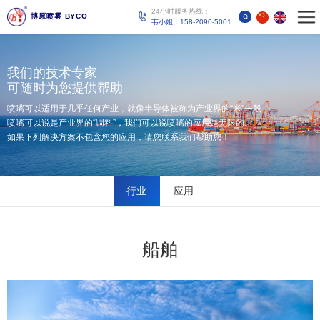
24小时服务热线：
博原喷雾 BYCO
韦小姐：158-2090-5001
我们的技术专家
可随时为您提供帮助
喷嘴可以适用于几乎任何产业，就像半导体被称为产业界的“米"一般，
喷嘴可以说是产业界的“调料”，我们可以说喷嘴的应用是无限的。
如果下列解决方案不包含您的应用，请您联系我们帮助您！
行业
应用
船舶