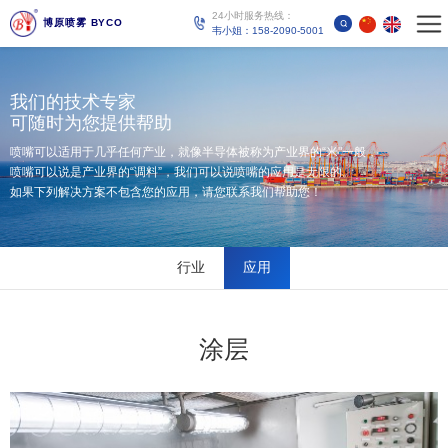
24小时服务热线：
博原喷雾 BYCO
韦小姐：158-2090-5001
我们的技术专家
可随时为您提供帮助
喷嘴可以适用于几乎任何产业，就像半导体被称为产业界的“米"一般，
喷嘴可以说是产业界的“调料”，我们可以说喷嘴的应用是无限的。
如果下列解决方案不包含您的应用，请您联系我们帮助您！
行业
应用
涂层