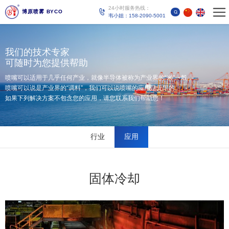
24小时服务热线：
博原喷雾 BYCO
韦小姐：158-2090-5001
我们的技术专家
可随时为您提供帮助
喷嘴可以适用于几乎任何产业，就像半导体被称为产业界的“米"一般，
喷嘴可以说是产业界的“调料”，我们可以说喷嘴的应用是无限的。
如果下列解决方案不包含您的应用，请您联系我们帮助您！
行业
应用
固体冷却