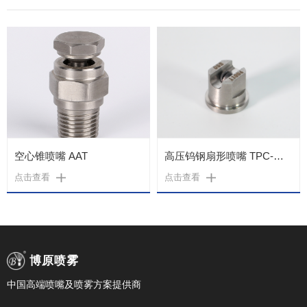
空心锥喷嘴 AAT
高压钨钢扇形喷嘴 TPC-WGX
点击查看
点击查看
博原喷雾
中国高端喷嘴及喷雾方案提供商