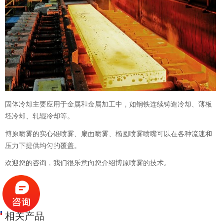
固体冷却主要应用于金属和金属加工中，如钢铁连续铸造冷却、薄板
坯冷却、轧辊冷却等。
博原喷雾的实心锥喷雾、扇面喷雾、椭圆喷雾喷嘴可以在各种流速和
压力下提供均匀的覆盖。
欢迎您的咨询，我们很乐意向您介绍博原喷雾的技术。
相关产品