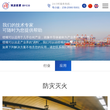
24小时服务热线：
博原喷雾 BYCO
韦小姐：158-2090-5001
我们的技术专家
可随时为您提供帮助
喷嘴可以适用于几乎任何产业，就像半导体被称为产业界的“米"一般，
喷嘴可以说是产业界的“调料”，我们可以说喷嘴的应用是无限的。
如果下列解决方案不包含您的应用，请您联系我们帮助您！
行业
应用
防灾灭火