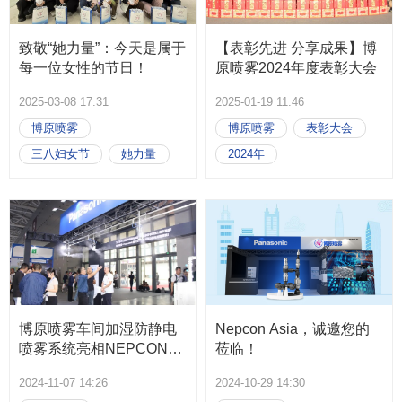
致敬“她力量”：今天是属于
【表彰先进 分享成果】博
每一位女性的节日！
原喷雾2024年度表彰大会
2025-03-08 17:31
2025-01-19 11:46
博原喷雾
博原喷雾
表彰大会
三八妇女节
她力量
2024年
博原喷雾车间加湿防静电
Nepcon Asia，诚邀您的
喷雾系统亮相NEPCON
莅临！
2024
2024-11-07 14:26
2024-10-29 14:30