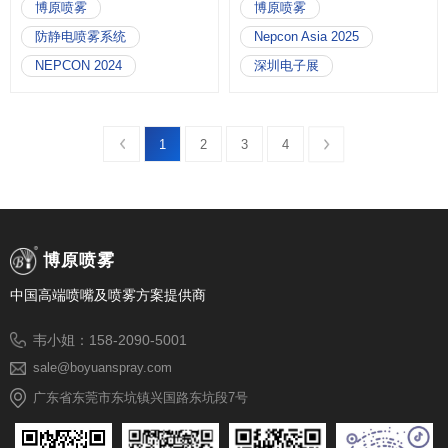
博原喷雾
博原喷雾
防静电喷雾系统
Nepcon Asia 2025
NEPCON 2024
深圳电子展
1
2
3
4
博原喷雾
中国高端喷嘴及喷雾方案提供商
韦小姐：158-2090-5001
sale@boyuanspray.com
广东省东莞市东坑镇兴国路东坑段7号