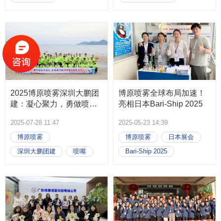
2025博原喷雾深圳大鹏团
博原喷雾全球布局加速！
建：凝心聚力，勇做喷嘴
亮相日本Bari-Ship 2025
行业“最卷的王”
2025-07-28 11:47
2025-05-23 14:39
博原喷雾
博原喷雾
日本展会
深圳大鹏团建
喷嘴
Bari-Ship 2025