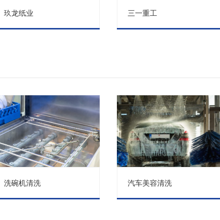
玖龙纸业
三一重工
洗碗机清洗
汽车美容清洗