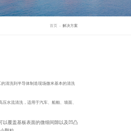
首页
解决方案
工的清洗到半导体制造现场微米基本的清洗
高压水流清洗，适用于汽车、船舶、墙面、
嘴可以覆盖基板表面的微细间隙以及凹凸
小颗粒
。