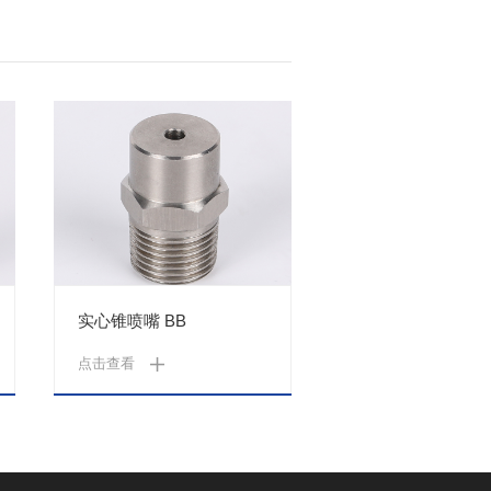
实心锥喷嘴 BB
点击查看