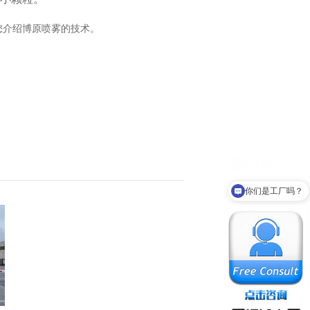
您介绍博原喷雾的技术。
你们是工厂吗？