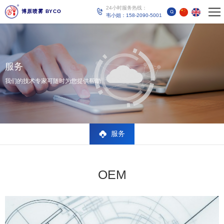
24小时服务热线：
博原喷雾 BYCO
韦小姐：158-2090-5001
服务
我们的技术专家可随时为您提供帮助
服务
OEM